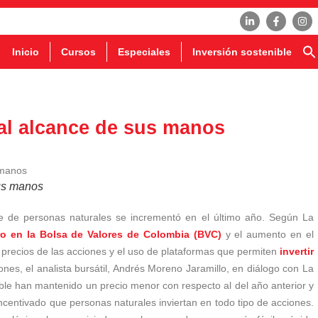
Inicio
Cursos
Especiales
Inversión sostenible
 al alcance de sus manos
sus manos
te de personas naturales se incrementó en el último año. Según La
ero en la Bolsa de Valores de Colombia (BVC)
y el aumento en el
 precios de las acciones y el uso de plataformas que permiten
invertir
ones, el analista bursátil, Andrés Moreno Jaramillo, en diálogo con La
able han mantenido un precio menor con respecto al del año anterior y
 incentivado que personas naturales inviertan en todo tipo de acciones.