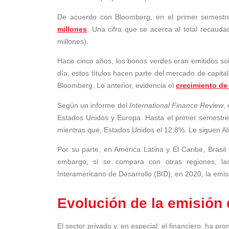
De acuerdo con Bloomberg, en el primer semest
millones
. Una cifra que se acerca al total recau
millones).
Hace cinco años, los bonos verdes eran emitidos s
día, estos títulos hacen parte del mercado de capita
Bloomberg. Lo anterior, evidencia el
crecimiento de 
Según un informe del
International Finance Review
,
Estados Unidos y Europa. Hasta el primer semestr
mientras que, Estados Unidos el 12,8%. Le siguen Al
Por su parte, en América Latina y El Caribe, Brasi
embargo, si se compara con otras regiones, la
Interamericano de Desarrollo (BID), en 2020, la emisi
Evolución de la emisión
El sector privado y, en especial, el financiero, ha p