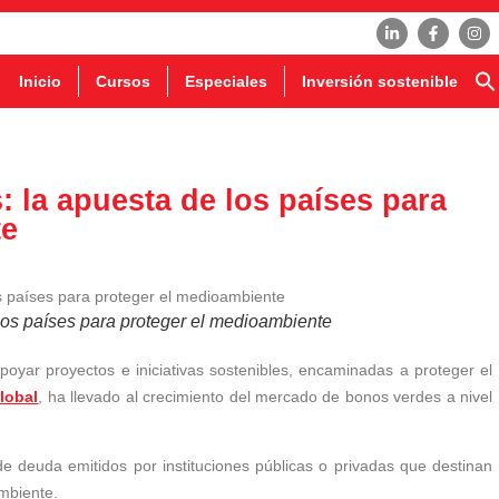
Inicio
Cursos
Especiales
Inversión sostenible
 la apuesta de los países para
te
los países para proteger el medioambiente
oyar proyectos e iniciativas sostenibles, encaminadas a proteger el
lobal
, ha llevado al crecimiento del mercado de bonos verdes a nivel
 deuda emitidos por instituciones públicas o privadas que destinan
mbiente.