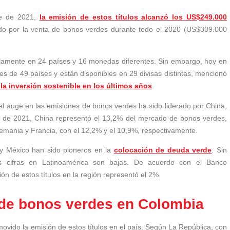
re de 2021,
la emisión de estos títulos alcanzó los US$249.000
dado por la venta de bonos verdes durante todo el 2020 (US$309.000
olamente en 24 países y 16 monedas diferentes. Sin embargo, hoy en
les de 49 países y están disponibles en 29 divisas distintas, mencionó
la inversión sostenible en los últimos años
.
 el auge en las emisiones de bonos verdes ha sido liderado por China,
e de 2021, China representó el 13,2% del mercado de bonos verdes,
emania y Francia, con el 12,2% y el 10,9%, respectivamente.
l y México han sido pioneros en la
colocación de deuda verde
. Sin
s cifras en Latinoamérica son bajas. De acuerdo con el Banco
ón de estos títulos en la región representó el 2%.
 de bonos verdes en Colombia
romovido la emisión de estos títulos en el país. Según La República, con