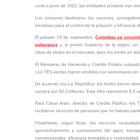
corte a junio de 2021, las entidades privadas han em
Los emisores destinaron los recursos, principalm
iniciativas para el control de la polución y eficienci
El pasado 19 de septiembre,
Colombia se convirt
soberanos
y, el primer Gobierno de la región, en
clase de títulos en el mercado, pero los emitió en dó
El Ministerio de Hacienda y Crédito Público subas
Los TES verdes fueron emitidos con vencimiento en
De acuerdo con La República, los títulos fueron de
compra por $2,3 billones. Esta cifra representó 4,3
Para César Arias, director de Crédito Público, los 
recibieron recursos de personas que no habían parti
Finalmente, según Arias, los recursos recaudado
aprovechamiento y saneamiento del agua, transpor
convencionales, eficiencia energética y conectividad,