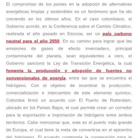
El compromiso de los países en la adopción de alternativas
energéticas limpias y sostenibles es un fenómeno que ha ido
creciendo en los últimos años. En el caso colombiano, el
Gobierno acordó, en la Conferencia sobre el Cambio Climático,
realizada el año pasado en Escocia, ser un
país carbono
neutral para el año 2050
. En su camino para lograr que las
emisiones de gases de efecto invernadero, principal
contaminante del planeta, sean equivalentes a cero, el
Gobierno sancionó la Ley de Transición Energética, la cual
fomenta la producción y adopción de fuentes no
convencionales de energía
, entre las que se encuentra el
hidrógeno. Con el objetivo de incentivar la producción,
comercialización e intercambio de este elemento químico,
Colombia firmó un acuerdo con El Puerto de Rotterdam,
ubicado en los Países Bajos, el cual permite crear un corredor
para la exportación e importación de hidrógeno entre ambos
territorios. Cabe mencionar que, este es el puerto más grande
de Europa, el cual tiene la meta de convertirse en el epicentro
del hidrógeno. El acuerdo contempla la cooperación para la