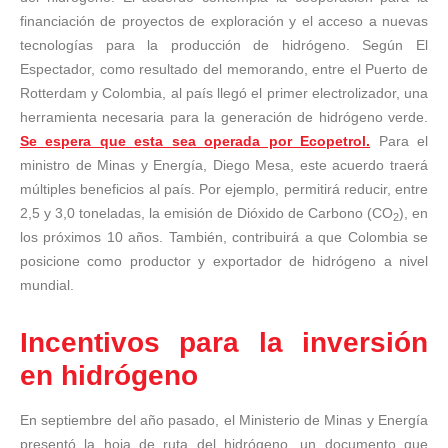
financiación de proyectos de exploración y el acceso a nuevas
tecnologías para la producción de hidrógeno. Según El
Espectador, como resultado del memorando, entre el Puerto de
Rotterdam y Colombia, al país llegó el primer electrolizador, una
herramienta necesaria para la generación de hidrógeno verde.
Se espera que esta sea operada por Ecopetrol.
Para el
ministro de Minas y Energía, Diego Mesa, este acuerdo traerá
múltiples beneficios al país. Por ejemplo, permitirá reducir, entre
2,5 y 3,0 toneladas, la emisión de Dióxido de Carbono (CO
), en
2
los próximos 10 años. También, contribuirá a que Colombia se
posicione como productor y exportador de hidrógeno a nivel
mundial.
Incentivos para la inversión
en hidrógeno
En septiembre del año pasado, el Ministerio de Minas y Energía
presentó la hoja de ruta del hidrógeno, un documento que