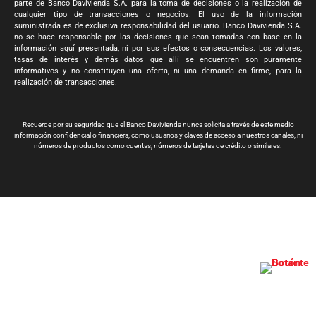
parte de Banco Davivienda S.A. para la toma de decisiones o la realización de
cualquier tipo de transacciones o negocios. El uso de la información
suministrada es de exclusiva responsabilidad del usuario. Banco Davivienda S.A.
no se hace responsable por las decisiones que sean tomadas con base en la
información aquí presentada, ni por sus efectos o consecuencias. Los valores,
tasas de interés y demás datos que allí se encuentren son puramente
informativos y no constituyen una oferta, ni una demanda en firme, para la
realización de transacciones.
Recuerde por su seguridad que el Banco Davivienda nunca solicita a través de este medio
información confidencial o financiera, como usuarios y claves de acceso a nuestros canales, ni
números de productos como cuentas, números de tarjetas de crédito o similares.
Banco Davivienda S.A. Todos los derechos reservados 2024