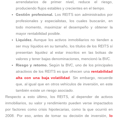
arrendatarios de primer nivel, reduce el riesgo,
produciendo flujos estables y crecientes en el tiempo.
Gestión profesional.
Los REITS son administrados por
profesionales y especialistas, los cuales buscarán, en
todo momento, maximizar el desempeño y obtener la
mayor rentabilidad posible.
Liquidez.
Aunque los activos inmobiliarios no tienden a
ser muy líquidos en su tamaño, los títulos de los REITS sí
presentan liquidez al estar inscritos en las bolsas de
valores y tener bajas denominaciones, mencionó la BVC.
Riesgo y retorno.
Según la BVC, uno de los principales
atractivos de los REITS es que ofrecen una
rentabilidad
alta con una baja volatilidad
. Sin embargo, recuerde
que, al igual que en otros vehículos de inversión, en este
también existe un riesgo asociado.
Respecto a esto último, los REITS, al depender de activos
inmobiliarios, su valor y rendimiento pueden verse impactados
por factores como crisis hipotecarias, como la que ocurrió en
2008. Por eso, antes de tomar su decisión de inversión,
lo