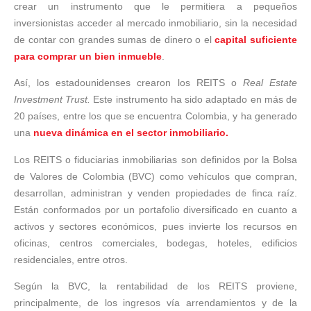
crear un instrumento que le permitiera a pequeños
inversionistas acceder al mercado inmobiliario, sin la necesidad
de contar con grandes sumas de dinero o el
capital suficiente
para comprar un bien inmueble
.
Así, los estadounidenses crearon los REITS o
Real Estate
Investment Trust.
Este instrumento ha sido adaptado en más de
20 países, entre los que se encuentra Colombia, y ha generado
una
nueva dinámica en el sector inmobiliario.
Los REITS o fiduciarias inmobiliarias son definidos por la Bolsa
de Valores de Colombia (BVC) como vehículos que compran,
desarrollan, administran y venden propiedades de finca raíz.
Están conformados por un portafolio diversificado en cuanto a
activos y sectores económicos, pues invierte los recursos en
oficinas, centros comerciales, bodegas, hoteles, edificios
residenciales, entre otros.
Según la BVC, la rentabilidad de los REITS proviene,
principalmente, de los ingresos vía arrendamientos y de la