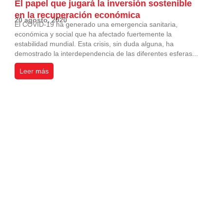
El papel que jugará la inversión sostenible
en la recuperación económica
20 agosto, 2020
El COVID-19 ha generado una emergencia sanitaria,
económica y social que ha afectado fuertemente la
estabilidad mundial. Esta crisis, sin duda alguna, ha
demostrado la interdependencia de las diferentes esferas...
Leer más