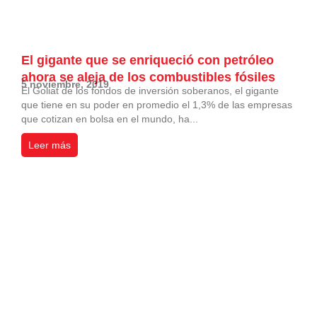
El gigante que se enriqueció con petróleo
ahora se aleja de los combustibles fósiles
5 noviembre, 2019
El Goliat de los fondos de inversión soberanos, el gigante
que tiene en su poder en promedio el 1,3% de las empresas
que cotizan en bolsa en el mundo, ha...
Leer más