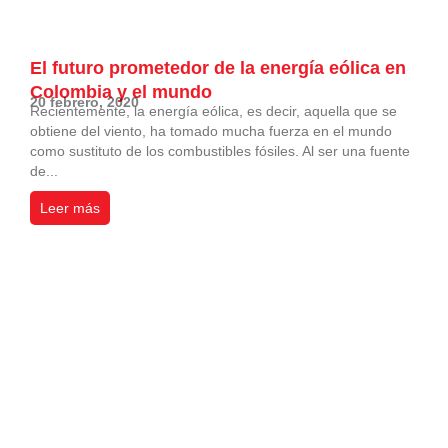
El futuro prometedor de la energía eólica en
Colombia y el mundo
20 febrero, 2020
Recientemente, la energía eólica, es decir, aquella que se
obtiene del viento, ha tomado mucha fuerza en el mundo
como sustituto de los combustibles fósiles. Al ser una fuente
de...
Leer más