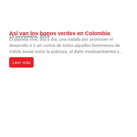
Así van los bonos verdes en Colombia
13 noviembre, 2019
El planeta vive, día a día, una batalla por promover el
desarrollo e ir en contra de todos aquellos fenómenos de
índole social como la pobreza, el daño medioambiental y...
Leer más