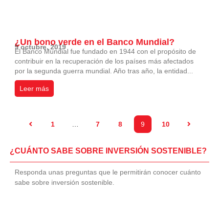
¿Un bono verde en el Banco Mundial?
9 octubre, 2019
El Banco Mundial fue fundado en 1944 con el propósito de
contribuir en la recuperación de los países más afectados
por la segunda guerra mundial. Año tras año, la entidad...
Leer más
1
…
7
8
9
10
¿CUÁNTO SABE SOBRE INVERSIÓN SOSTENIBLE?
Responda unas preguntas que le permitirán conocer cuánto
sabe sobre inversión sostenible.