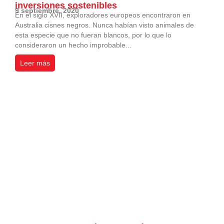
inversiones sostenibles
9 septiembre, 2020
En el siglo XVII, exploradores europeos encontraron en
Australia cisnes negros. Nunca habían visto animales de
esta especie que no fueran blancos, por lo que lo
consideraron un hecho improbable...
Leer más