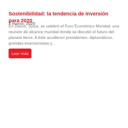
Sostenibilidad: la tendencia de inversión
para 2020
2 marzo, 2020
En Davos, Suiza, se celebró el Foro Económico Mundial; una
reunión de alcance mundial donde se discutió el futuro del
planeta tierra. A éste acudieron presidentes, diplomáticos,
grandes inversionistas y...
Leer más