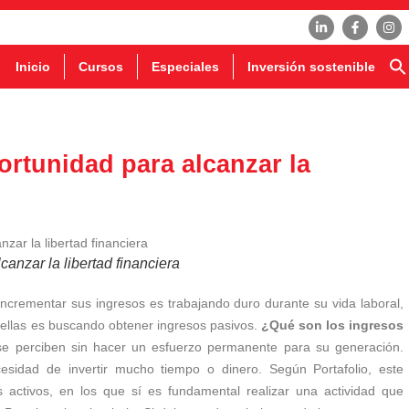
Inicio
Cursos
Especiales
Inversión sostenible
ortunidad para alcanzar la
anzar la libertad financiera
crementar sus ingresos es trabajando duro durante su vida laboral,
 ellas es buscando obtener ingresos pasivos.
¿Qué son los ingresos
se perciben sin hacer un esfuerzo permanente para su generación.
esidad de invertir mucho tiempo o dinero. Según Portafolio, este
s activos, en los que sí es fundamental realizar una actividad que