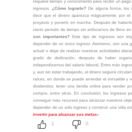
requiere tiempo y conocimiento para recibir un pago.
ingresos.
¿Cómo lograrlo?
De alguna forma, los i
decir que el dinero aparezca mágicamente, por el c
proyecto y ponerlo en marcha. Después de haberlo
cierto periodo de tiempo sin enfocarnos de lleno e
son importantes?
Este tipo de ingresos son impo
depender de un único ingreso. Asimismo, son una gr
actual o dejar de realizar nuestras actividades diar
grado de dedicación, después de haber organi
independizarnos del salario laboral. Entre más ing
y, aun sin estar trabajando, el dinero seguirá circul
raíces, en donde se puede arrendar el inmueble y r
dividendos; tener una tienda online para vender pr
compre, entre otros. En conclusión, los ingresos p
conseguir más recursos para alcanzar nuestros objet
depender de un solo ingreso y construir una vida más
invertir para alcanzar sus metas
»